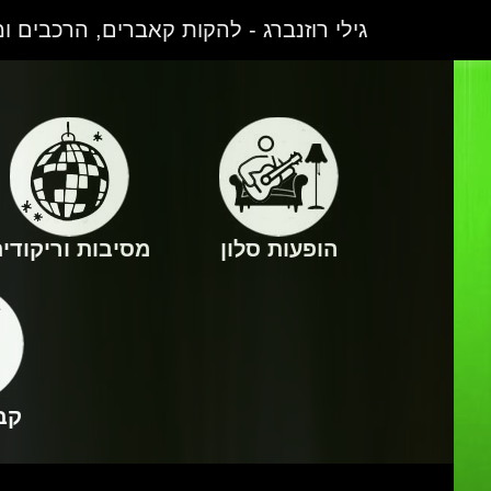
גילי רוזנברג - להקות קאברים, הרכבים ו
הופעות סלון
מסיבות וריקודי
קב