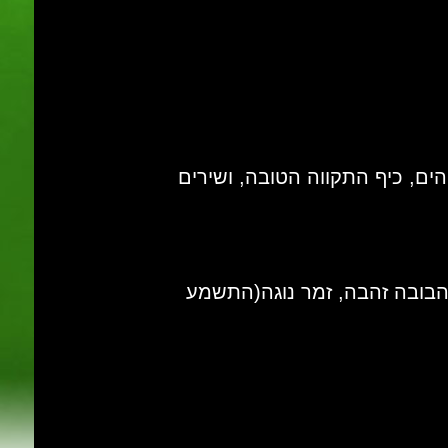
ים, כיף התקווה הטובה, ושירים
 הבובה זהבה, זמר נוגה(התשמע