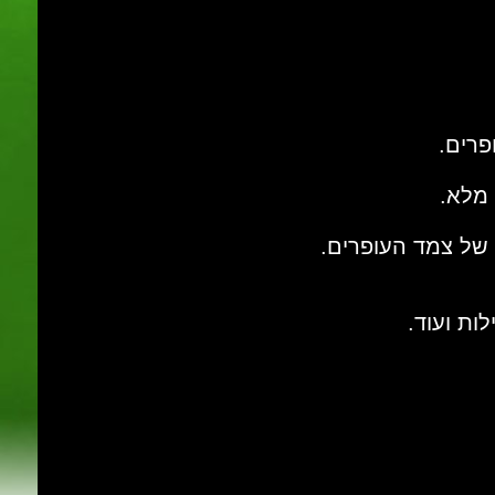
פרים.
 מלא.
 של צמד העופרים.
ות ועוד.