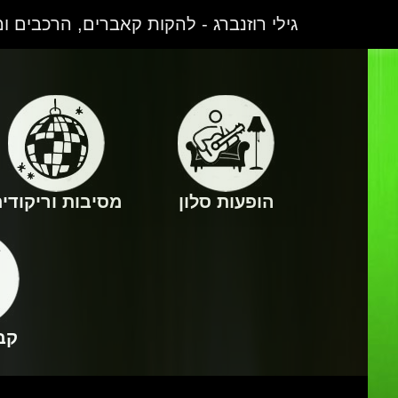
גילי רוזנברג - להקות קאברים, הרכבים ו
הופעות סלון
מסיבות וריקודי
קב